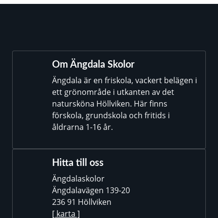
Om Ängdala Skolor
Ängdala är en friskola, vackert belägen i
ett grönområde i utkanten av det
natursköna Höllviken. Här finns
förskola, grundskola och fritids i
åldrarna 1-16 år.
Hitta till oss
Ängdalaskolor
Ängdalavägen 139-20
236 91 Höllviken
[ karta ]