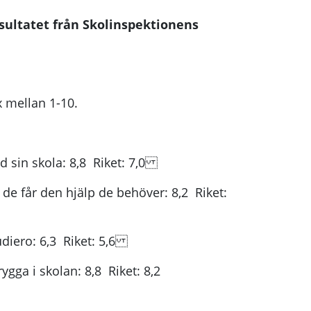
sultatet från Skolinspektionens
x mellan 1-10.
d sin skola: 8,8 Riket: 7,0
 de får den hjälp de behöver: 8,2 Riket:
udiero: 6,3 Riket: 5,6
ygga i skolan: 8,8 Riket: 8,2