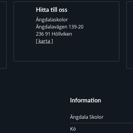
Hitta till oss
Ängdalaskolor
Ängdalavägen 139-20
236 91 Höllviken
[ karta ]
-
Information
Ängdala Skolor
Kö