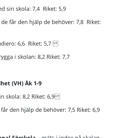
 sin skola: 7,4 Riket: 5,9
 de får den hjälp de behöver: 7,8 Riket:
udiero: 6,6 Riket: 5,7
ygga i skolan: 8,2 Riket: 7,7
het (VH) Åk 1-9
n skola: 8,2 Riket: 6,9
år den hjälp de behöver: 7,5 Riket: 6,9
onal Förskola
– mäts i index på skalan