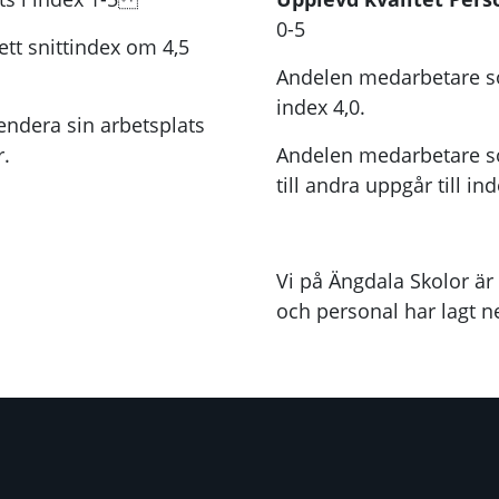
0-5
tt snittindex om 4,5
Andelen medarbetare som
index 4,0.
ndera sin arbetsplats
r.
Andelen medarbetare so
till andra uppgår till in
Vi på Ängdala Skolor är
och personal har lagt ne