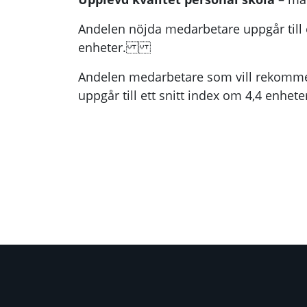
Andelen nöjda medarbetare uppgår till e
enheter.
Andelen medarbetare som vill rekomme
uppgår till ett snitt index om 4,4 enhete