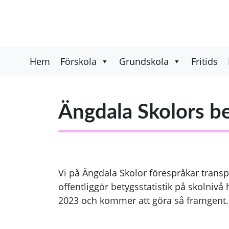
Hem
Förskola
Grundskola
Fritids
Ängdala Skolors be
Vi på Ängdala Skolor förespråkar transp
offentliggör betygsstatistik på skolnivå
2023 och kommer att göra så framgent. H