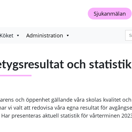
Sjukanmälan
Sö
Köket
Administration
eft
tygsresultat och statisti
arens och öppenhet gällande våra skolas kvalitet och 
 har vi valt att redovisa våra egna resultat för avgån
ar presenteras aktuell statistik för vårterminen 202