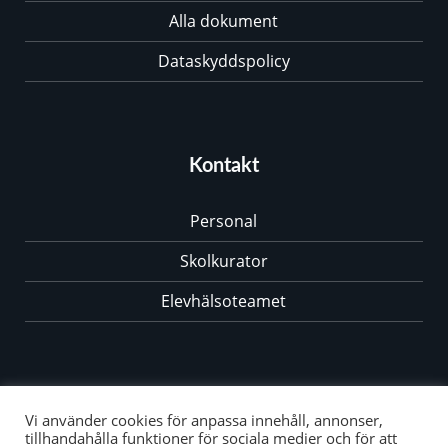
Alla dokument
Dataskyddspolicy
Kontakt
Personal
Skolkurator
Elevhälsoteamet
Vi använder cookies för anpassa innehåll, annonser,
Ängdala Skolor © Alla rättigheter reserverade.
tillhandahålla funktioner för sociala medier och för att