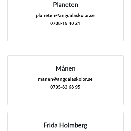
Planeten
planeten@angdalaskolor.se
0708-19 40 21
Månen
manen@angdalaskolor.se
0735-83 68 95
Frida Holmberg