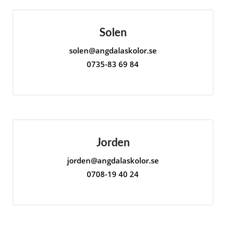
Solen
solen@angdalaskolor.se
0735-83 69 84
Jorden
jorden@angdalaskolor.se
0708-19 40 24