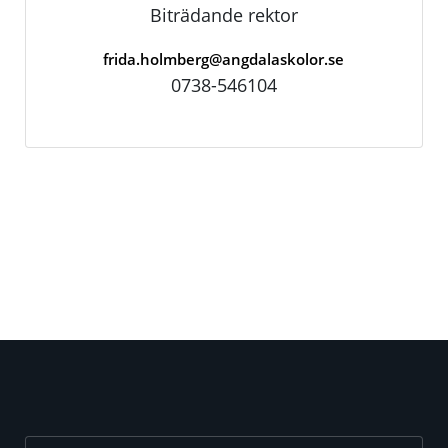
Biträdande rektor
frida.holmberg@angdalaskolor.se
0738-546104