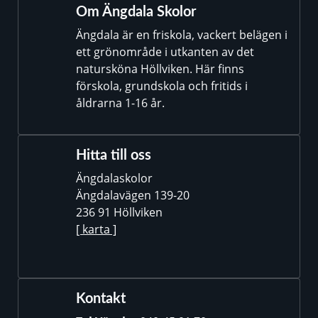
Om Ängdala Skolor
Ängdala är en friskola, vackert belägen i
ett grönområde i utkanten av det
natursköna Höllviken. Här finns
förskola, grundskola och fritids i
åldrarna 1-16 år.
Hitta till oss
Ängdalaskolor
Ängdalavägen 139-20
236 91 Höllviken
[ karta ]
Kontakt