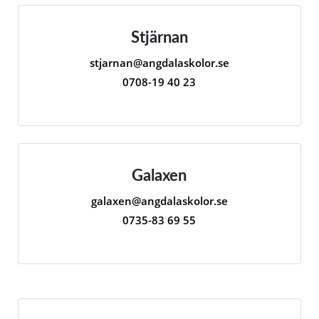
Stjärnan
stjarnan@angdalaskolor.se
0708-19 40 23
Galaxen
galaxen@angdalaskolor.se
0735-83 69 55