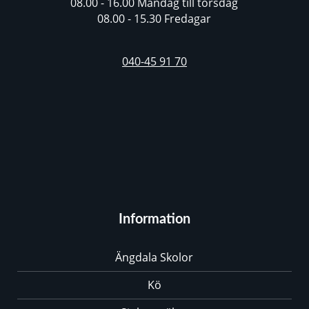
08.00 - 16.00 Måndag till torsdag
08.00 - 15.30 Fredagar
040-45 91 70
Information
Ängdala Skolor
Kö