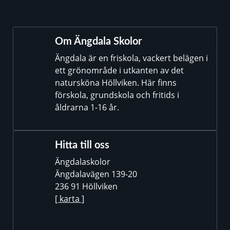
Om Ängdala Skolor
Ängdala är en friskola, vackert belägen i
ett grönområde i utkanten av det
natursköna Höllviken. Här finns
förskola, grundskola och fritids i
åldrarna 1-16 år.
Hitta till oss
Ängdalaskolor
Ängdalavägen 139-20
236 91 Höllviken
[ karta ]