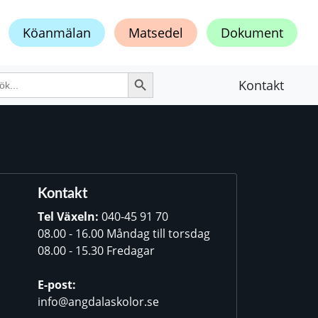
Köanmälan
Matsedel
Dokument
Sökknapp
k
Kontakt
er:
Kontakt
Tel Växeln:
040-45 91 70
08.00 - 16.00 Måndag till torsdag
08.00 - 15.30 Fredagar
E-post:
info@angdalaskolor.se