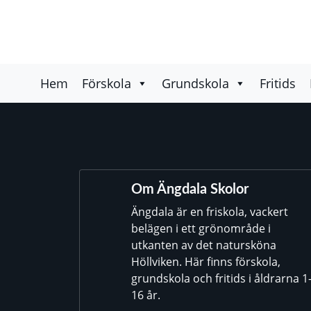
Hem
Förskola
Grundskola
Fritids
Om Ängdala Skolor
Ängdala är en friskola, vackert
belägen i ett grönområde i
utkanten av det natursköna
Höllviken. Här finns förskola,
grundskola och fritids i åldrarna 1
16 år.