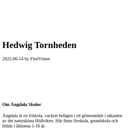
Hedwig Tornheden
2022-06-14
by FirstVision
Om Ängdala Skolor
Ängdala är en friskola, vackert belägen i ett grönområde i utkanten
av det natursköna Höllviken. Här finns förskola, grundskola och
fritids i åldrarna 1-16 år.