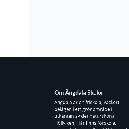
Om Ängdala Skolor
Ängdala är en friskola, vackert
belägen i ett grönområde i
utkanten av det natursköna
Höllviken. Här finns förskola,