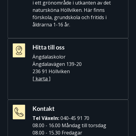
i ett grönområde i utkanten av det
natursköna Höllviken. Här finns
förskola, grundskola och fritids i
åldrarna 1-16 år.
Hitta till oss
Ängdalaskolor
Ängdalavägen 139-20
236 91 Höllviken
[ karta ]
Kontakt
Tel Växeln:
040-45 91 70
08.00 - 16.00 Måndag till torsdag
08.00 - 15.30 Fredagar